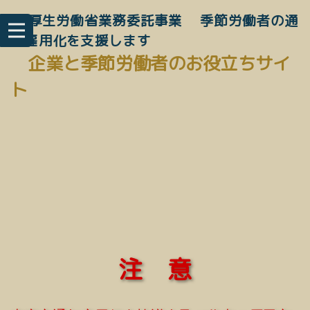
厚生労働省業務委託事業 季節労働者の通
年雇用化を支援します
企業と季節労働者のお役立ちサイ
ト
注 意